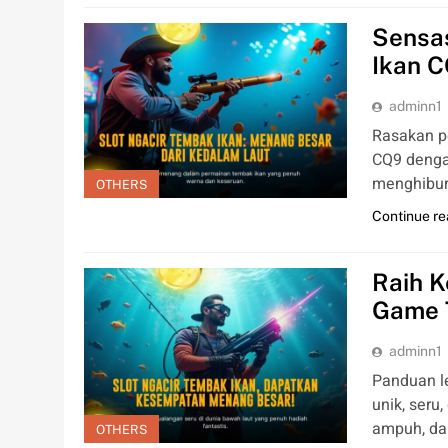
Sensas
Ikan 
adminn1
Rasakan p
CQ9 denga
menghibur
OTHERS
Continue re
Raih 
Game 
adminn1
Panduan l
unik, seru
ampuh, dan 
OTHERS