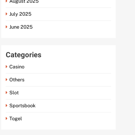
August 2025
July 2025
June 2025
Categories
Casino
Others
Slot
Sportsbook
Togel