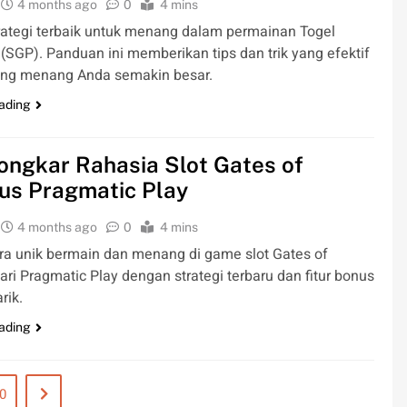
4 months ago
0
4 mins
trategi terbaik untuk menang dalam permainan Togel
(SGP). Panduan ini memberikan tips dan trik yang efektif
ang menang Anda semakin besar.
ading
ngkar Rahasia Slot Gates of
us Pragmatic Play
4 months ago
0
4 mins
ara unik bermain dan menang di game slot Gates of
ri Pragmatic Play dengan strategi terbaru dan fitur bonus
rik.
ading
0