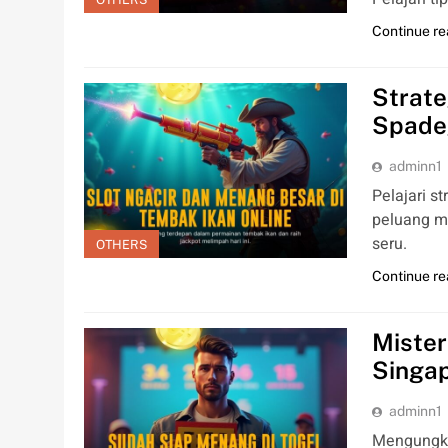
Continue re
Strate
Spade
adminn1
Pelajari s
peluang m
seru.
OTHERS
Continue re
Mister
Singa
adminn1
Mengungkap