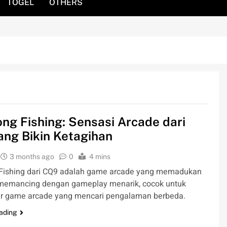
TOGEL
OTHERS
ng Fishing: Sensasi Arcade dari
ng Bikin Ketagihan
3 months ago
0
4 mins
Fishing dari CQ9 adalah game arcade yang memadukan
memancing dengan gameplay menarik, cocok untuk
 game arcade yang mencari pengalaman berbeda.
ading