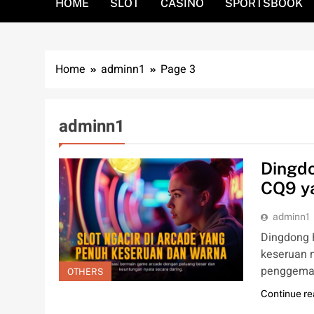
HOME
SLOT
CASINO
SPORTSBOOK
Home
adminn1
Page 3
adminn1
Dingdo
CQ9 ya
adminn1
Dingdong 
keseruan 
penggemar
OTHERS
Continue re