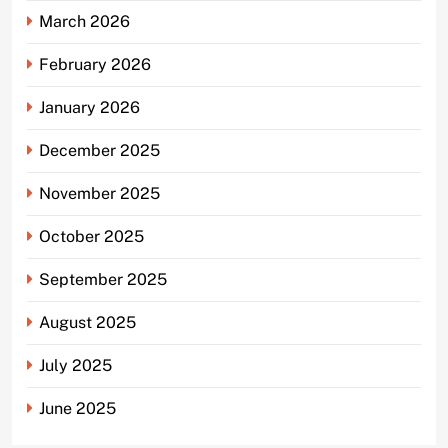
March 2026
February 2026
January 2026
December 2025
November 2025
October 2025
September 2025
August 2025
July 2025
June 2025