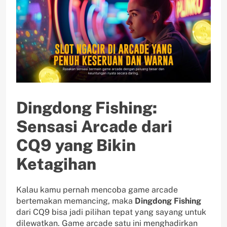
Dingdong Fishing:
Sensasi Arcade dari
CQ9 yang Bikin
Ketagihan
Kalau kamu pernah mencoba game arcade
bertemakan memancing, maka
Dingdong Fishing
dari CQ9 bisa jadi pilihan tepat yang sayang untuk
dilewatkan. Game arcade satu ini menghadirkan