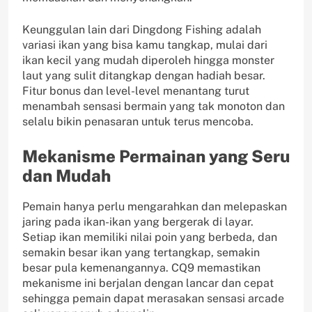
Keunggulan lain dari Dingdong Fishing adalah
variasi ikan yang bisa kamu tangkap, mulai dari
ikan kecil yang mudah diperoleh hingga monster
laut yang sulit ditangkap dengan hadiah besar.
Fitur bonus dan level-level menantang turut
menambah sensasi bermain yang tak monoton dan
selalu bikin penasaran untuk terus mencoba.
Mekanisme Permainan yang Seru
dan Mudah
Pemain hanya perlu mengarahkan dan melepaskan
jaring pada ikan-ikan yang bergerak di layar.
Setiap ikan memiliki nilai poin yang berbeda, dan
semakin besar ikan yang tertangkap, semakin
besar pula kemenangannya. CQ9 memastikan
mekanisme ini berjalan dengan lancar dan cepat
sehingga pemain dapat merasakan sensasi arcade