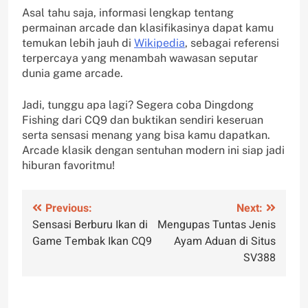
Asal tahu saja, informasi lengkap tentang
permainan arcade dan klasifikasinya dapat kamu
temukan lebih jauh di
Wikipedia
, sebagai referensi
terpercaya yang menambah wawasan seputar
dunia game arcade.
Jadi, tunggu apa lagi? Segera coba Dingdong
Fishing dari CQ9 dan buktikan sendiri keseruan
serta sensasi menang yang bisa kamu dapatkan.
Arcade klasik dengan sentuhan modern ini siap jadi
hiburan favoritmu!
Post
Previous:
Next:
Sensasi Berburu Ikan di
Mengupas Tuntas Jenis
navigation
Game Tembak Ikan CQ9
Ayam Aduan di Situs
SV388