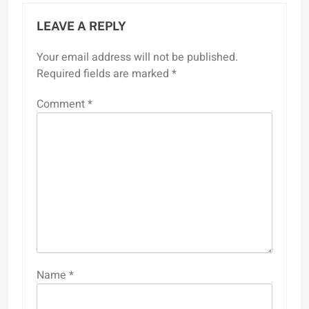
LEAVE A REPLY
Your email address will not be published.
Required fields are marked
*
Comment
*
Name
*