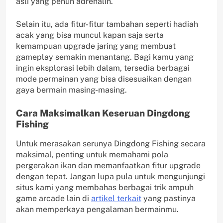
asli yang penuh adrenalin.
Selain itu, ada fitur-fitur tambahan seperti hadiah
acak yang bisa muncul kapan saja serta
kemampuan upgrade jaring yang membuat
gameplay semakin menantang. Bagi kamu yang
ingin eksplorasi lebih dalam, tersedia berbagai
mode permainan yang bisa disesuaikan dengan
gaya bermain masing-masing.
Cara Maksimalkan Keseruan Dingdong
Fishing
Untuk merasakan serunya Dingdong Fishing secara
maksimal, penting untuk memahami pola
pergerakan ikan dan memanfaatkan fitur upgrade
dengan tepat. Jangan lupa pula untuk mengunjungi
situs kami yang membahas berbagai trik ampuh
game arcade lain di
artikel terkait
yang pastinya
akan memperkaya pengalaman bermainmu.