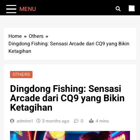
MENU
Home
Others
Dingdong Fishing: Sensasi Arcade dari CQ9 yang Bikin
Ketagihan
OTHERS
Dingdong Fishing: Sensasi
Arcade dari CQ9 yang Bikin
Ketagihan
adminn1
3 months ago
0
4 mins