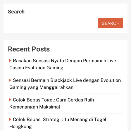
Search
SEARCH
Recent Posts
Rasakan Sensasi Nyata Dengan Permainan Live
Casino Evolution Gaming
Sensasi Bermain Blackjack Live dengan Evolution
Gaming yang Menggairahkan
Colok Bebas Togel: Cara Cerdas Raih
Kemenangan Maksimal
Colok Bebas: Strategi Jitu Menang di Togel
Hongkong