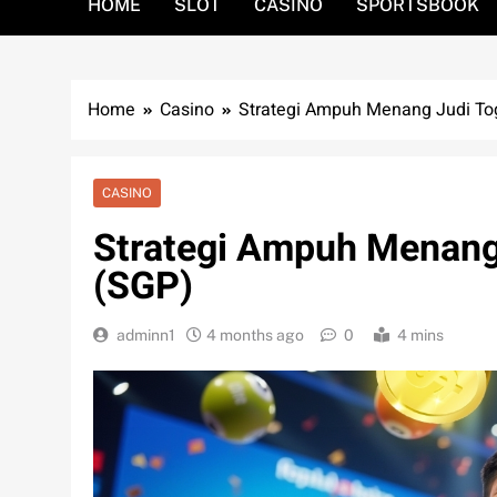
HOME
SLOT
CASINO
SPORTSBOOK
Home
Casino
Strategi Ampuh Menang Judi To
CASINO
Strategi Ampuh Menang
(SGP)
adminn1
4 months ago
0
4 mins