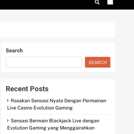
Search
SEARCH
Recent Posts
Rasakan Sensasi Nyata Dengan Permainan
Live Casino Evolution Gaming
Sensasi Bermain Blackjack Live dengan
Evolution Gaming yang Menggairahkan