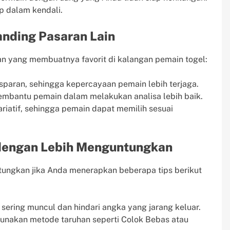
p dalam kendali.
anding Pasaran Lain
 yang membuatnya favorit di kalangan pemain togel:
paran, sehingga kepercayaan pemain lebih terjaga.
membantu pemain dalam melakukan analisa lebih baik.
riatif, sehingga pemain dapat memilih sesuai
 dengan Lebih Menguntungkan
tungkan jika Anda menerapkan beberapa tips berikut
sering muncul dan hindari angka yang jarang keluar.
nakan metode taruhan seperti Colok Bebas atau