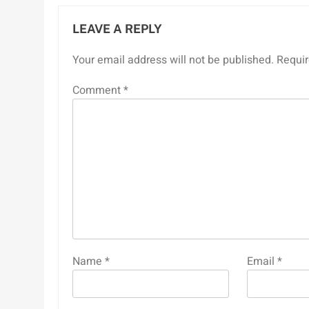
LEAVE A REPLY
Your email address will not be published.
Requir
Comment
*
Name
*
Email
*