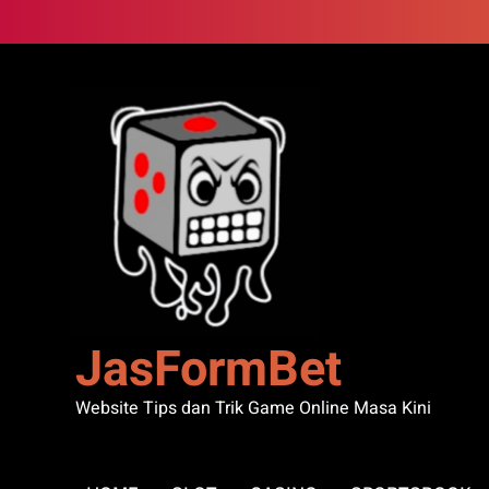
Skip
to
content
JasFormBet
Website Tips dan Trik Game Online Masa Kini