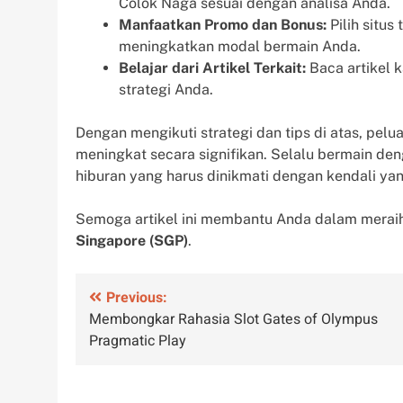
Colok Naga sesuai dengan analisa Anda.
Manfaatkan Promo dan Bonus:
Pilih situ
meningkatkan modal bermain Anda.
Belajar dari Artikel Terkait:
Baca artikel 
strategi Anda.
Dengan mengikuti strategi dan tips di atas, pe
meningkat secara signifikan. Selalu bermain de
hiburan yang harus dinikmati dengan kendali yan
Semoga artikel ini membantu Anda dalam merai
Singapore (SGP)
.
Post
Previous:
Membongkar Rahasia Slot Gates of Olympus
navigation
Pragmatic Play