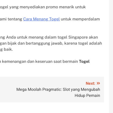
s togel yang menyediakan promo menarik untuk
kami tentang
Cara Menang Togel
untuk memperdalam
luang Anda untuk menang dalam togel Singapore akan
ngan bijak dan bertanggung jawab, karena togel adalah
g baik.
h kemenangan dan keseruan saat bermain
Togel
Next:
Mega Moolah Pragmatic: Slot yang Mengubah
Hidup Pemain