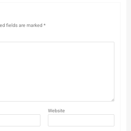
ed fields are marked
*
Website