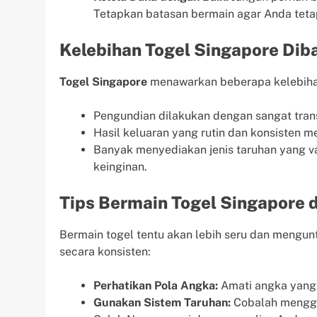
Tetapkan batasan bermain agar Anda teta
Kelebihan Togel Singapore Dib
Togel Singapore
menawarkan beberapa kelebihan
Pengundian dilakukan dengan sangat trans
Hasil keluaran yang rutin dan konsisten 
Banyak menyediakan jenis taruhan yang va
keinginan.
Tips Bermain Togel Singapore
Bermain togel tentu akan lebih seru dan mengun
secara konsisten:
Perhatikan Pola Angka:
Amati angka yang 
Gunakan Sistem Taruhan:
Cobalah menggu