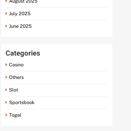
August 2025
July 2025
June 2025
Categories
Casino
Others
Slot
Sportsbook
Togel