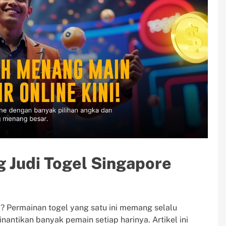
 Judi Togel Singapore
)
? Permainan togel yang satu ini memang selalu
nantikan banyak pemain setiap harinya. Artikel ini