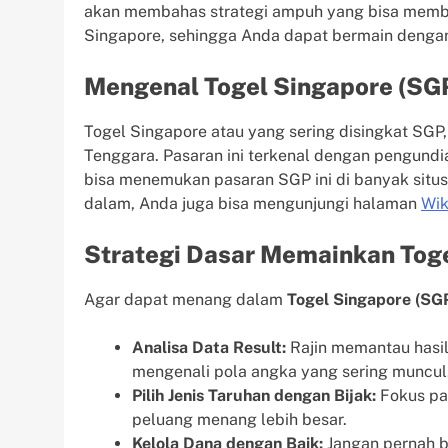
akan membahas strategi ampuh yang bisa memb
Singapore, sehingga Anda dapat bermain dengan 
Mengenal Togel Singapore (SG
Togel Singapore atau yang sering disingkat SGP, 
Tenggara. Pasaran ini terkenal dengan pengundia
bisa menemukan pasaran SGP ini di banyak situs
dalam, Anda juga bisa mengunjungi halaman
Wik
Strategi Dasar Memainkan Tog
Agar dapat menang dalam
Togel Singapore (SG
Analisa Data Result:
Rajin memantau hasi
mengenali pola angka yang sering muncul
Pilih Jenis Taruhan dengan Bijak:
Fokus pad
peluang menang lebih besar.
Kelola Dana dengan Baik:
Jangan pernah b