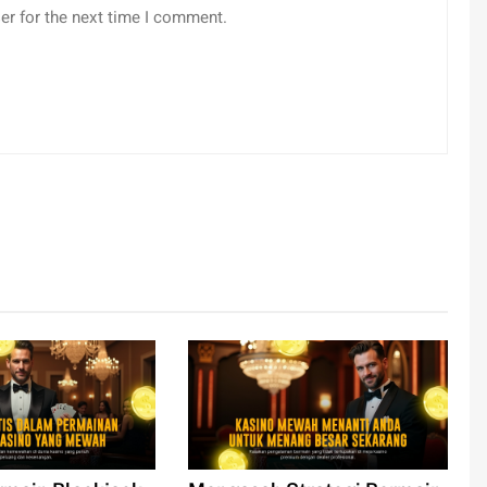
er for the next time I comment.