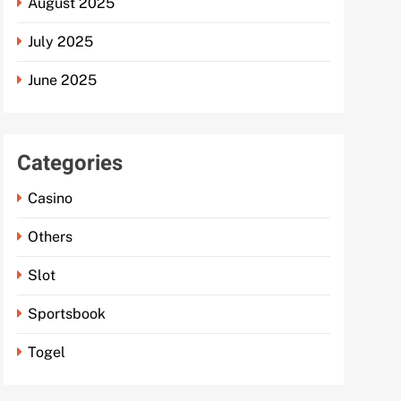
August 2025
July 2025
June 2025
Categories
Casino
Others
Slot
Sportsbook
Togel