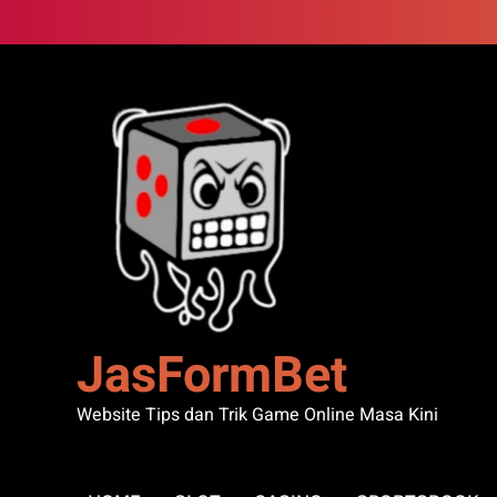
Skip
to
content
JasFormBet
Website Tips dan Trik Game Online Masa Kini