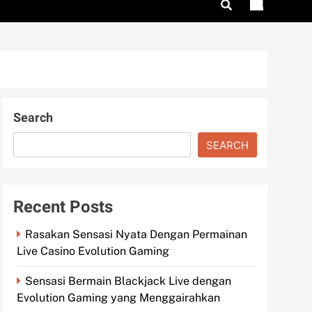
Search
SEARCH
Recent Posts
Rasakan Sensasi Nyata Dengan Permainan
Live Casino Evolution Gaming
Sensasi Bermain Blackjack Live dengan
Evolution Gaming yang Menggairahkan