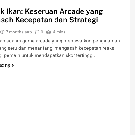
 Ikan: Keseruan Arcade yang
sah Kecepatan dan Strategi
7 months ago
0
4 mins
an adalah game arcade yang menawarkan pengalaman
ang seru dan menantang, mengasah kecepatan reaksi
gi pemain untuk mendapatkan skor tertinggi.
ading