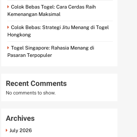
Colok Bebas Togel: Cara Cerdas Raih
Kemenangan Maksimal
Colok Bebas: Strategi Jitu Menang di Togel
Hongkong
Togel Singapore: Rahasia Menang di
Pasaran Terpopuler
Recent Comments
No comments to show.
Archives
July 2026