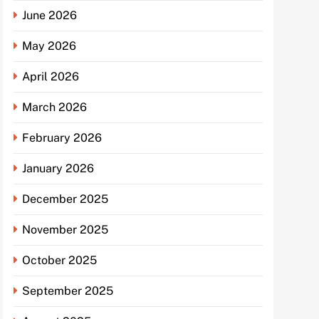
June 2026
May 2026
April 2026
March 2026
February 2026
January 2026
December 2025
November 2025
October 2025
September 2025