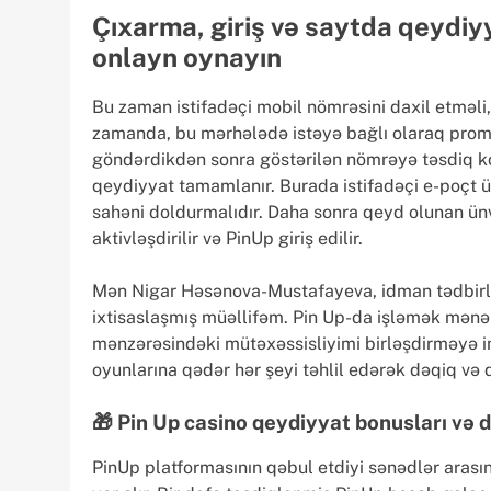
Çıxarma, giriş və saytda qeydi
onlayn oynayın
Bu zaman istifadəçi mobil nömrəsini daxil etməli, 
zamanda, bu mərhələdə istəyə bağlı olaraq promo
göndərdikdən sonra göstərilən nömrəyə təsdiq ko
qeydiyyat tamamlanır. Burada istifadəçi e-poçt ünv
sahəni doldurmalıdır. Daha sonra qeyd olunan ünva
aktivləşdirilir və PinUp giriş edilir.
Mən Nigar Həsənova-Mustafayeva, idman tədbirlə
ixtisaslaşmış müəllifəm. Pin Up-da işləmək mənə
mənzərəsindəki mütəxəssisliyimi birləşdirməyə i
oyunlarına qədər hər şeyi təhlil edərək dəqiq v
🎁 Pin Up casino qeydiyyat bonusları və 
PinUp platformasının qəbul etdiyi sənədlər arası