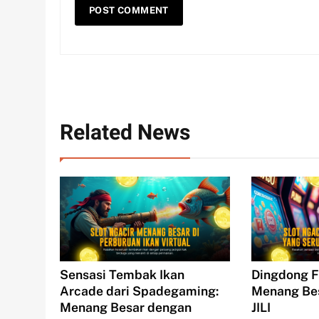
Related News
Sensasi Tembak Ikan
Dingdong F
Arcade dari Spadegaming:
Menang Bes
Menang Besar dengan
JILI