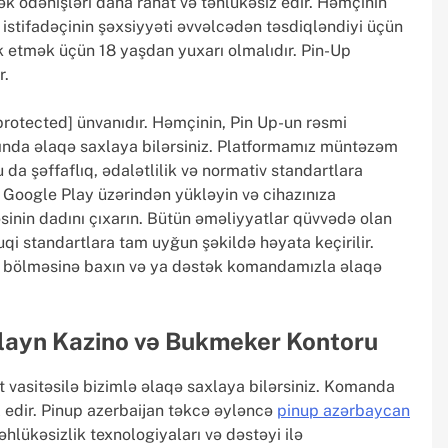
ək ödənişləri daha rahat və təhlükəsiz edir. Həmçinin
 istifadəçinin şəxsiyyəti əvvəlcədən təsdiqləndiyi üçün
rak etmək üçün 18 yaşdan yuxarı olmalıdır. Pin-Up
r.
rotected] ünvanıdır. Həmçinin, Pin Up-un rəsmi
nında əlaqə saxlaya bilərsiniz. Platformamız müntəzəm
 da şəffaflıq, ədalətlilik və normativ standartlara
 Google Play üzərindən yükləyin və cihazınıza
sinin dadını çıxarın. Bütün əməliyyatlar qüvvədə olan
i standartlara tam uyğun şəkildə həyata keçirilir.
ar bölməsinə baxın və ya dəstək komandamızla əlaqə
nlayn Kazino və Bukmeker Kontoru
vasitəsilə bizimlə əlaqə saxlaya bilərsiniz. Komanda
l edir. Pinup azerbaijan təkcə əyləncə
pinup azərbaycan
əhlükəsizlik texnologiyaları və dəstəyi ilə