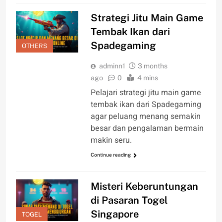
Strategi Jitu Main Game
Tembak Ikan dari
Spadegaming
OTHERS
adminn1
3 months
ago
0
4 mins
Pelajari strategi jitu main game
tembak ikan dari Spadegaming
agar peluang menang semakin
besar dan pengalaman bermain
makin seru.
Continue reading
Misteri Keberuntungan
di Pasaran Togel
Singapore
TOGEL