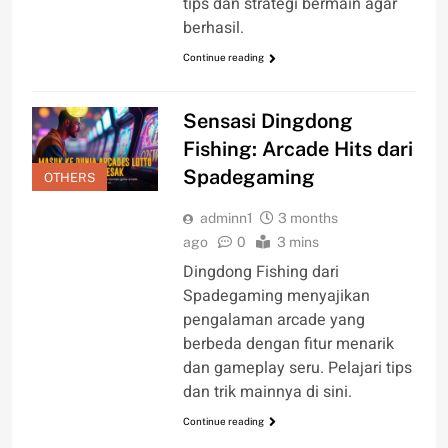
tips dan strategi bermain agar
berhasil.
Continue reading
Sensasi Dingdong
Fishing: Arcade Hits dari
Spadegaming
OTHERS
adminn1
3 months
ago
0
3 mins
Dingdong Fishing dari
Spadegaming menyajikan
pengalaman arcade yang
berbeda dengan fitur menarik
dan gameplay seru. Pelajari tips
dan trik mainnya di sini.
Continue reading