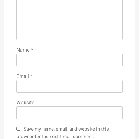
Name
*
Email
*
Website
Save my name, email, and website in this
browser for the next time I comment.