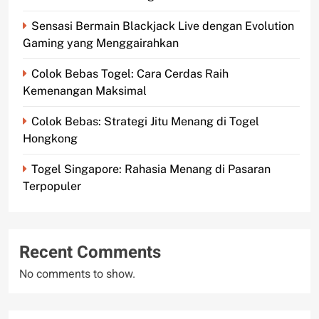
Sensasi Bermain Blackjack Live dengan Evolution
Gaming yang Menggairahkan
Colok Bebas Togel: Cara Cerdas Raih
Kemenangan Maksimal
Colok Bebas: Strategi Jitu Menang di Togel
Hongkong
Togel Singapore: Rahasia Menang di Pasaran
Terpopuler
Recent Comments
No comments to show.