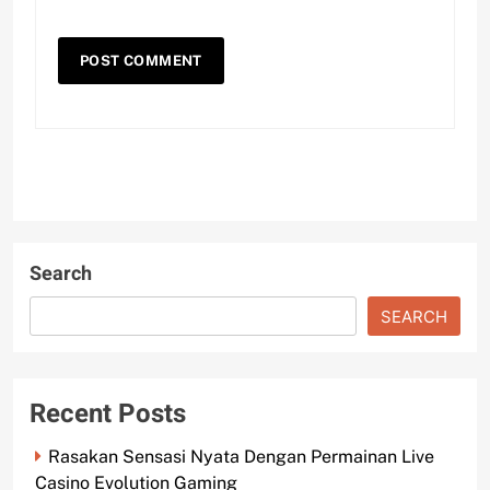
Search
SEARCH
Recent Posts
Rasakan Sensasi Nyata Dengan Permainan Live
Casino Evolution Gaming