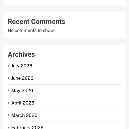
Recent Comments
No comments to show.
Archives
July 2026
June 2026
May 2026
April 2026
March 2026
February 2026