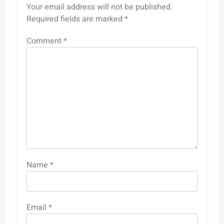
Your email address will not be published.
Required fields are marked
*
Comment
*
Name
*
Email
*