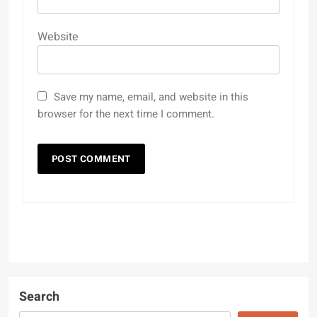
Website
Save my name, email, and website in this
browser for the next time I comment.
Search