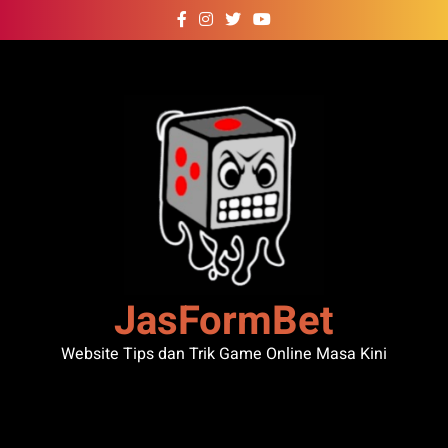
Skip
to
content
JasFormBet
Website Tips dan Trik Game Online Masa Kini