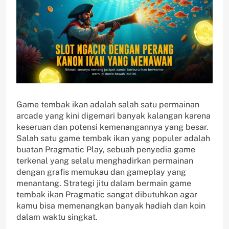
Game tembak ikan adalah salah satu permainan
arcade yang kini digemari banyak kalangan karena
keseruan dan potensi kemenangannya yang besar.
Salah satu game tembak ikan yang populer adalah
buatan Pragmatic Play, sebuah penyedia game
terkenal yang selalu menghadirkan permainan
dengan grafis memukau dan gameplay yang
menantang. Strategi jitu dalam bermain game
tembak ikan Pragmatic sangat dibutuhkan agar
kamu bisa memenangkan banyak hadiah dan koin
dalam waktu singkat.