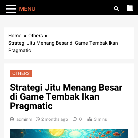
MENU
Home
Others
Strategi Jitu Menang Besar di Game Tembak Ikan
Pragmatic
OTHERS
Strategi Jitu Menang Besar
di Game Tembak Ikan
Pragmatic
adminn1
2 months ago
0
3 mins