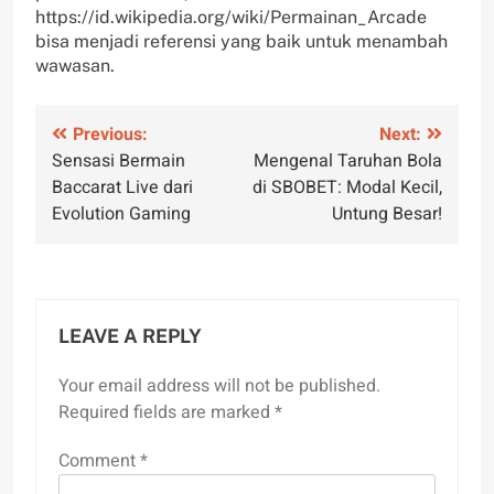
https://id.wikipedia.org/wiki/Permainan_Arcade
bisa menjadi referensi yang baik untuk menambah
wawasan.
Post
Previous:
Next:
Sensasi Bermain
Mengenal Taruhan Bola
navigation
Baccarat Live dari
di SBOBET: Modal Kecil,
Evolution Gaming
Untung Besar!
LEAVE A REPLY
Your email address will not be published.
Required fields are marked
*
Comment
*