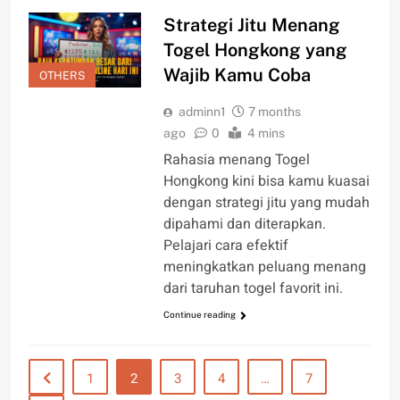
Strategi Jitu Menang
Togel Hongkong yang
Wajib Kamu Coba
OTHERS
adminn1
7 months
ago
0
4 mins
Rahasia menang Togel
Hongkong kini bisa kamu kuasai
dengan strategi jitu yang mudah
dipahami dan diterapkan.
Pelajari cara efektif
meningkatkan peluang menang
dari taruhan togel favorit ini.
Continue reading
1
2
3
4
…
7