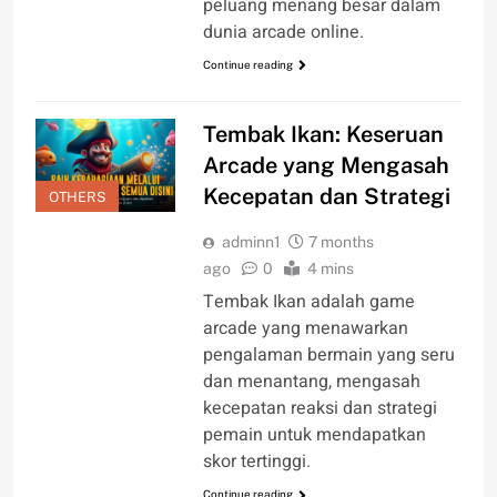
peluang menang besar dalam
dunia arcade online.
Continue reading
Tembak Ikan: Keseruan
Arcade yang Mengasah
Kecepatan dan Strategi
OTHERS
adminn1
7 months
ago
0
4 mins
Tembak Ikan adalah game
arcade yang menawarkan
pengalaman bermain yang seru
dan menantang, mengasah
kecepatan reaksi dan strategi
pemain untuk mendapatkan
skor tertinggi.
Continue reading