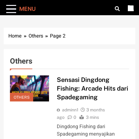
MENU
Home
Others
Page 2
Others
Sensasi Dingdong
Fishing: Arcade Hits dari
Spadegaming
OTHERS
adminn1
3 months
ago
0
3 mins
Dingdong Fishing dari
Spadegaming menyajikan