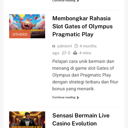
Continue reading
Membongkar Rahasia
Slot Gates of Olympus
Pragmatic Play
OTHERS
adminn1
4 months
ago
0
4 mins
Pelajari cara unik bermain dan
menang di game slot Gates of
Olympus dari Pragmatic Play
dengan strategi terbaru dan fitur
bonus yang menarik.
Continue reading
Sensasi Bermain Live
Casino Evolution