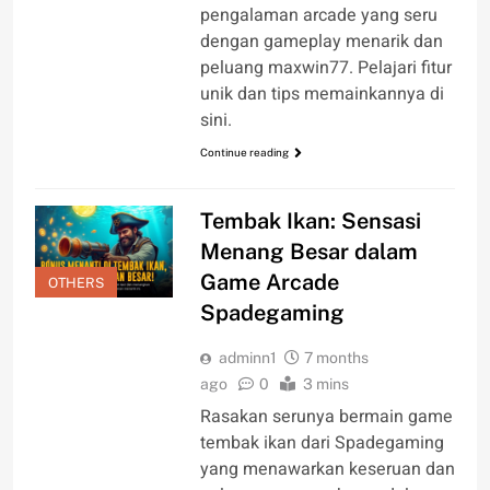
pengalaman arcade yang seru
dengan gameplay menarik dan
peluang maxwin77. Pelajari fitur
unik dan tips memainkannya di
sini.
Continue reading
Tembak Ikan: Sensasi
Menang Besar dalam
Game Arcade
OTHERS
Spadegaming
adminn1
7 months
ago
0
3 mins
Rasakan serunya bermain game
tembak ikan dari Spadegaming
yang menawarkan keseruan dan