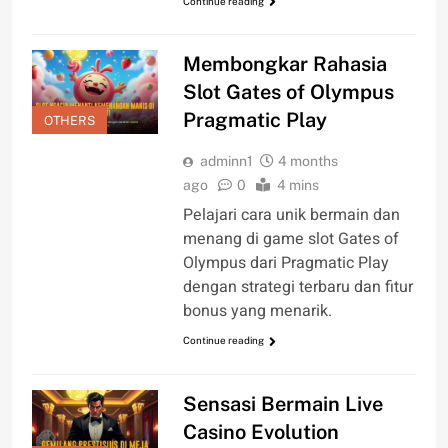
Continue reading
Membongkar Rahasia
Slot Gates of Olympus
Pragmatic Play
OTHERS
adminn1
4 months
ago
0
4 mins
Pelajari cara unik bermain dan
menang di game slot Gates of
Olympus dari Pragmatic Play
dengan strategi terbaru dan fitur
bonus yang menarik.
Continue reading
Sensasi Bermain Live
Casino Evolution