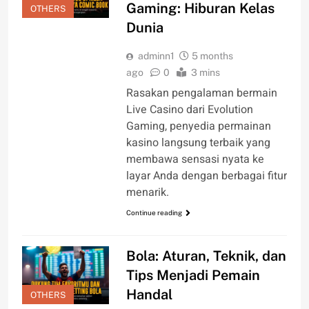
Gaming: Hiburan Kelas
OTHERS
Dunia
adminn1
5 months
ago
0
3 mins
Rasakan pengalaman bermain
Live Casino dari Evolution
Gaming, penyedia permainan
kasino langsung terbaik yang
membawa sensasi nyata ke
layar Anda dengan berbagai fitur
menarik.
Continue reading
Bola: Aturan, Teknik, dan
Tips Menjadi Pemain
Handal
OTHERS